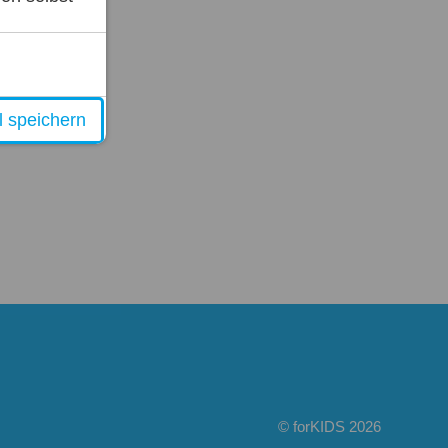
 speichern
© forKIDS 2026