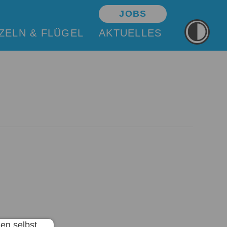
JOBS
ZELN & FLÜGEL
AKTUELLES
en selbst