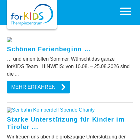
Foto: Birgit Schwaighofer
AKTUELLES
Schönen Ferienbeginn …
… und einen tollen Sommer. Wünscht das ganze
forKIDS Team HINWEIS: von 10.08. – 25.08.2026 sind
die ...
MEHR ERFAHREN
Starke Unterstützung für Kinder im
Tiroler ...
Wir freuen uns über die großzügige Unterstützung der