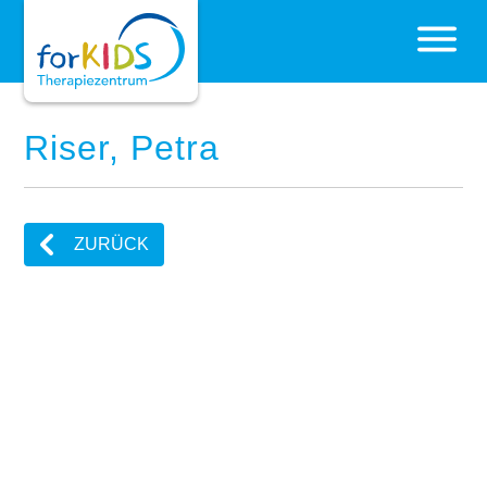
Riser, Petra
ZURÜCK