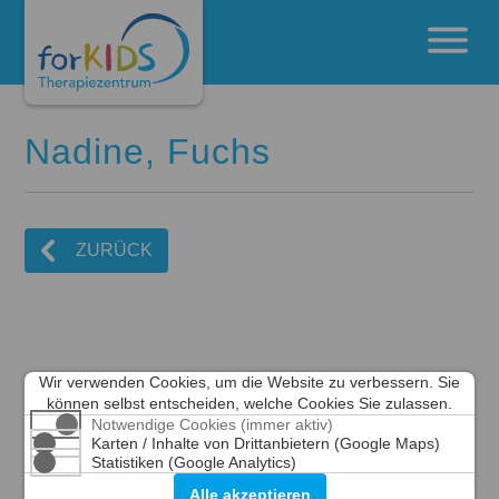
Nadine, Fuchs
ZURÜCK
Wir verwenden Cookies, um die Website zu verbessern. Sie
können selbst entscheiden, welche Cookies Sie zulassen.
Notwendige Cookies (immer aktiv)
Karten / Inhalte von Drittanbietern (Google Maps)
Statistiken (Google Analytics)
Alle akzeptieren