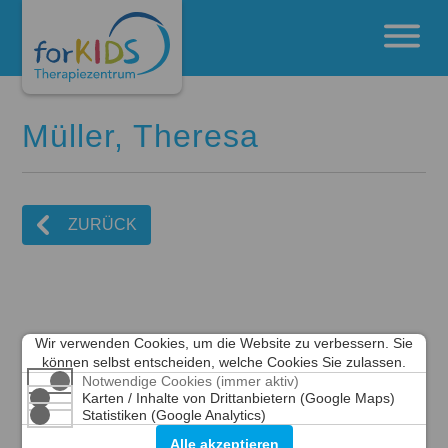
Müller, Theresa
ZURÜCK
Wir verwenden Cookies, um die Website zu verbessern. Sie
können selbst entscheiden, welche Cookies Sie zulassen.
Notwendige Cookies (immer aktiv)
Karten / Inhalte von Drittanbietern (Google Maps)
Statistiken (Google Analytics)
Alle akzeptieren