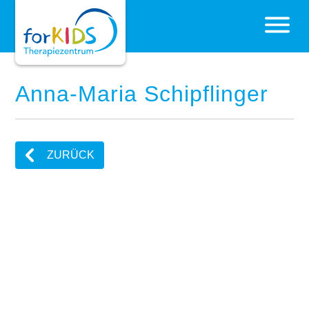
Anna-Maria Schipflinger
ZURÜCK