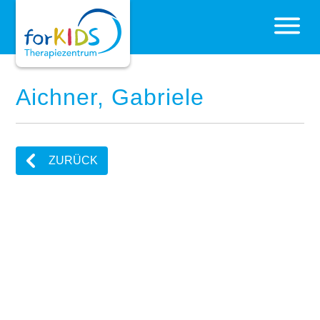
Aichner, Gabriele
ZURÜCK