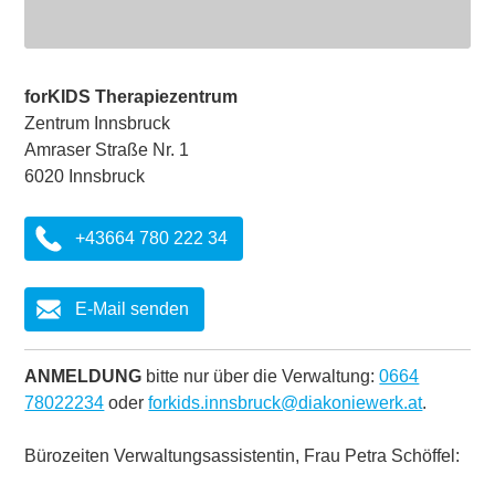
forKIDS Therapiezentrum
Zentrum Innsbruck
Amraser Straße Nr. 1
6020 Innsbruck
+43664 780 222 34
E-Mail senden
ANMELDUNG
bitte nur über die Verwaltung:
0664
78022234
oder
forkids.innsbruck@diakoniewerk.at
.
Bürozeiten Verwaltungsassistentin, Frau Petra Schöffel: