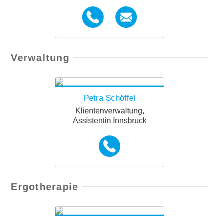
Sylvia.Pittl@diakoniewerk.
+43664 780 222 46
Verwaltung
at
Petra Schöffel
Klientenverwaltung,
Assistentin Innsbruck
+43664 780 222 34
Ergotherapie