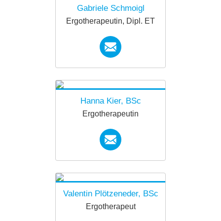
Gabriele Schmoigl
Ergotherapeutin, Dipl. ET
forkids.innsbruck@diakoni
ewerk.at
Hanna Kier, BSc
Ergotherapeutin
forkids.innsbruck@diakoni
ewerk.at
Valentin Plötzeneder, BSc
Ergotherapeut