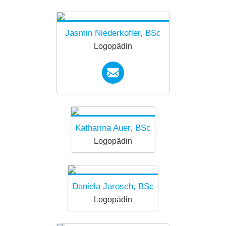
forkids.innsbruck@diakoni
ewerk.at
Jasmin Niederkofler, BSc
Logopädin
forkids.innsbruck@diakoni
ewerk.at
Katharina Auer, BSc
Logopädin
Daniela Jarosch, BSc
Logopädin