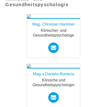
k.at
Gesundheitspyschologie
Mag. Christian Hammer
Klinischer- und
Gesundheitspsychologe
forkids.innsbruck@diakoni
ewerk.at
Mag.a Daniela Bonavia
Klinische und
Gesundheitspyschologin